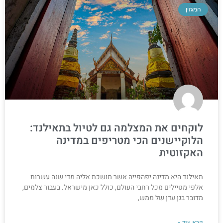
המגזין
לוקחים את המצלמה גם לטיול בתאילנד:
הלוקיישנים הכי מטריפים במדינה
האקזוטית
תאילנד היא מדינה יפהפייה אשר מושכת אליה מדי שנה עשרות
אלפי מטיילים מכל רחבי העולם, כולל כאן מישראל. בעבור צלמים,
מדובר בגן עדן של ממש,
קרא עוד »