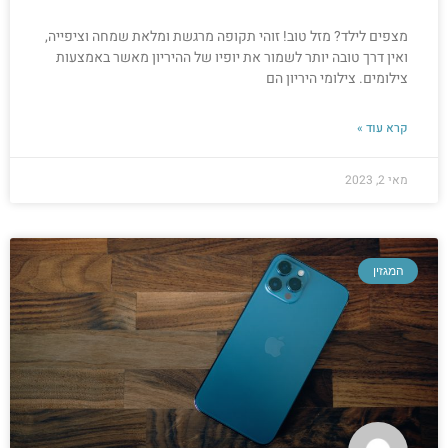
מצפים לילד? מזל טוב! זוהי תקופה מרגשת ומלאת שמחה וציפייה,
ואין דרך טובה יותר לשמור את יופיו של ההיריון מאשר באמצעות
צילומים. צילומי היריון הם
קרא עוד »
מאי 2, 2023
המגזין