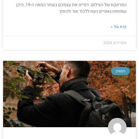
המרתקת של הצילום. דמיינו את עצמכם בשחר המאה ה-19, היכן
שמוחות גאוניים העזו ללכוד אור ולהפוך
קרא עוד »
אפריל 9, 2024
המגזין