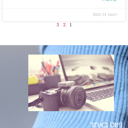
דצמבר 13, 2022
3
2
1
ניווט באתר