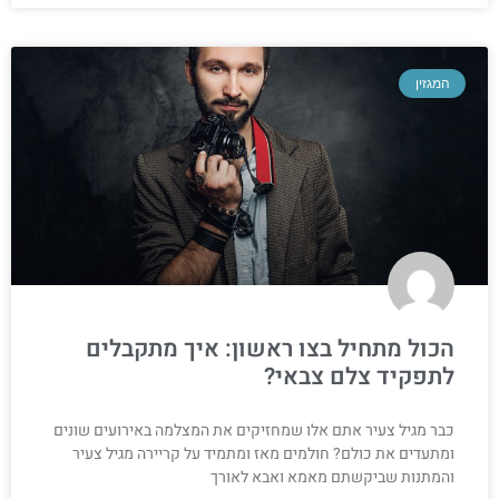
המגזין
הכול מתחיל בצו ראשון: איך מתקבלים
לתפקיד צלם צבאי?
כבר מגיל צעיר אתם אלו שמחזיקים את המצלמה באירועים שונים
ומתעדים את כולם? חולמים מאז ומתמיד על קריירה מגיל צעיר
והמתנות שביקשתם מאמא ואבא לאורך