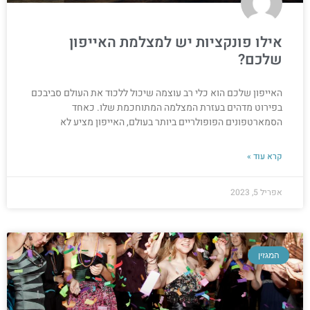
אילו פונקציות יש למצלמת האייפון
שלכם?
האייפון שלכם הוא כלי רב עוצמה שיכול ללכוד את העולם סביבכם
בפירוט מדהים בעזרת המצלמה המתוחכמת שלו. כאחד
הסמארטפונים הפופולריים ביותר בעולם, האייפון מציע לא
קרא עוד »
אפריל 5, 2023
המגזין