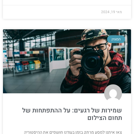
מאי 19, 2024
המגזין
שמירות של רגעים: על ההתפתחות של
תחום הצילום
צאו איתנו למסע מרתק בזמן בעודנו חושפים את ההיסטוריה